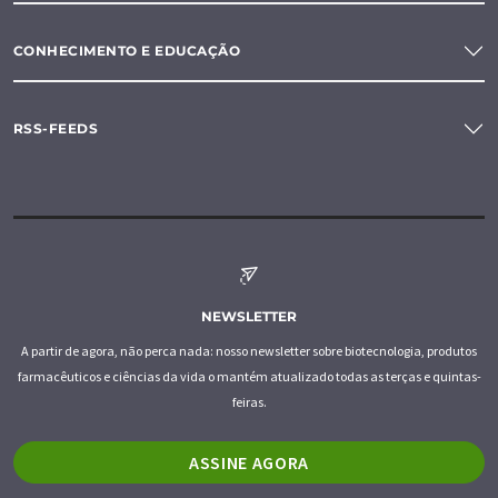
CONHECIMENTO E EDUCAÇÃO
RSS-FEEDS
NEWSLETTER
A partir de agora, não perca nada: nosso newsletter sobre biotecnologia, produtos
farmacêuticos e ciências da vida o mantém atualizado todas as terças e quintas-
feiras.
ASSINE AGORA