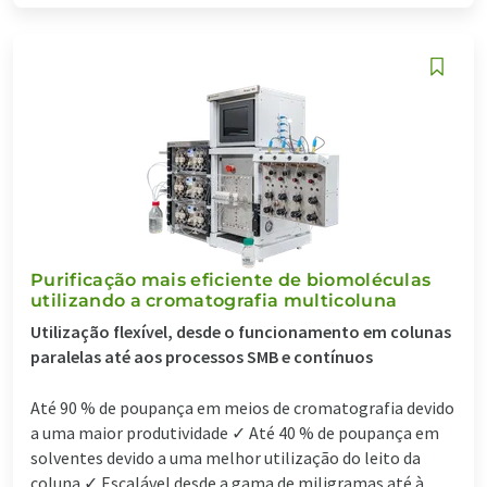
Purificação mais eficiente de biomoléculas
utilizando a cromatografia multicoluna
Utilização flexível, desde o funcionamento em colunas
paralelas até aos processos SMB e contínuos
Até 90 % de poupança em meios de cromatografia devido
a uma maior produtividade ✓ Até 40 % de poupança em
solventes devido a uma melhor utilização do leito da
coluna ✓ Escalável desde a gama de miligramas até à