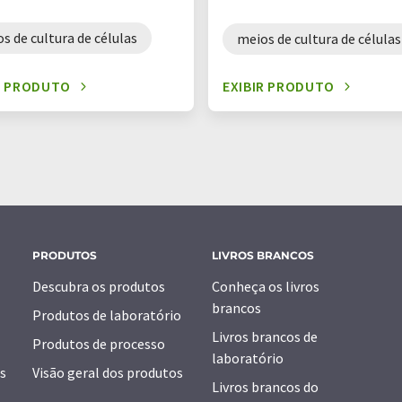
s de cultura de células
meios de cultura de células
R PRODUTO
EXIBIR PRODUTO
PRODUTOS
LIVROS BRANCOS
Descubra os produtos
Conheça os livros
brancos
Produtos de laboratório
Livros brancos de
Produtos de processo
laboratório
s
Visão geral dos produtos
Livros brancos do