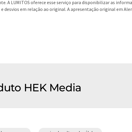
te. A LUMITOS oferece esse serviço para disponibilizar as infor
s e desvios em relação ao original. A apresentação original em A
oduto HEK Media