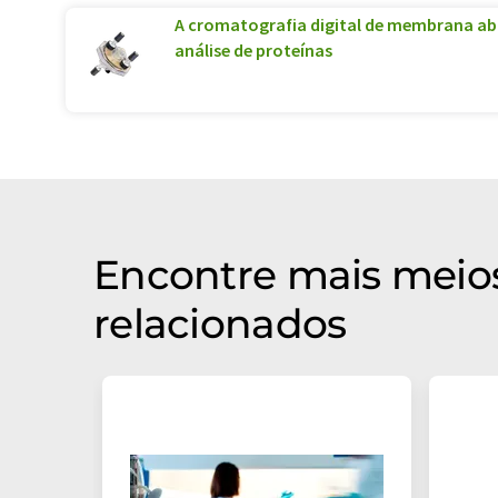
A cromatografia digital de membrana ab
análise de proteínas
Encontre mais meios
relacionados