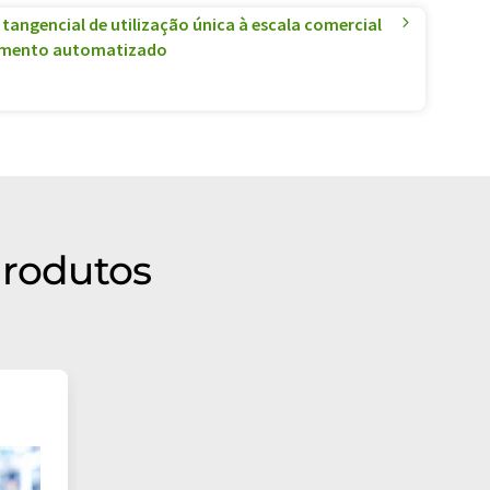
 tangencial de utilização única à escala comercial
amento automatizado
produtos