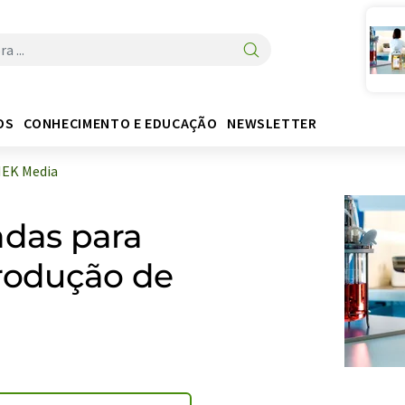
OS
CONHECIMENTO E EDUCAÇÃO
NEWSLETTER
EK Media
adas para
produção de