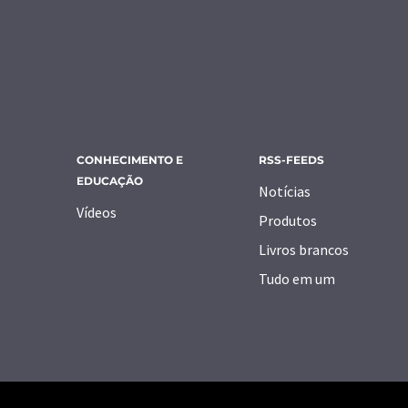
CONHECIMENTO E
RSS-FEEDS
EDUCAÇÃO
Notícias
Vídeos
Produtos
Livros brancos
Tudo em um