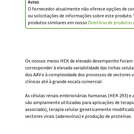
Aviso
O fornecedor atualmente não oferece opções de co
ou solicitações de informações sobre este produto.
produtos similares em nosso
Diretório de produtos 
Os nossos meios HEK de elevado desempenho foram 
corresponder à elevada variabilidade das linhas celul
dos AAV e à complexidade dos processos de vectores vi
clínicas até à grande escala comercial.
As células renais embrionárias humanas (HEK 293) e 
são amplamente utilizadas para aplicações de terapia
associado), terapia celular geneticamente modificada 
vectores virais (adenovírus) e produção de proteínas.