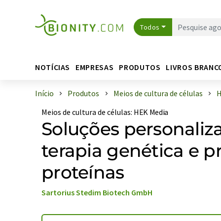
Todos
NOTÍCIAS
EMPRESAS
PRODUTOS
LIVROS BRANC
Início
Produtos
Meios de cultura de células
H
Meios de cultura de células
:
HEK Media
Soluções personaliz
terapia genética e 
proteínas
Sartorius Stedim Biotech GmbH