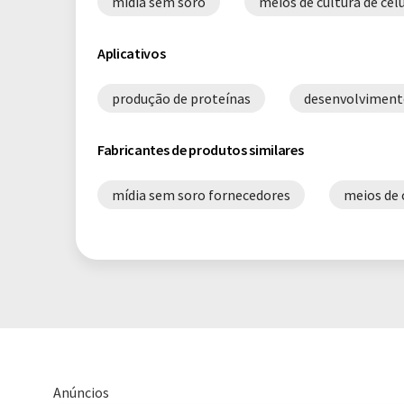
mídia sem soro
meios de cultura de cél
Aplicativos
produção de proteínas
desenvolvimento
Fabricantes de produtos similares
mídia sem soro fornecedores
meios de 
Anúncios