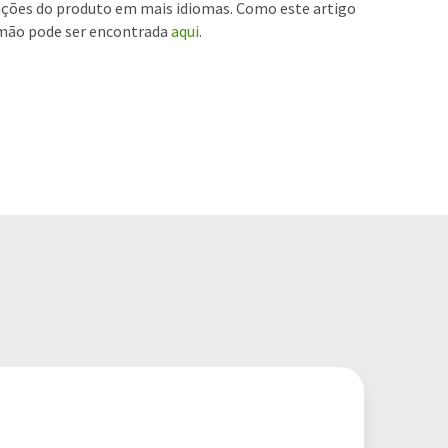
mações do produto em mais idiomas. Como este artigo
lemão pode ser encontrada
aqui
.