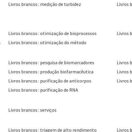
Livros brancos : medição de turbidez
Livros 
Livros brancos : otimização de bioprocessos
Livros 
s
Livros brancos : otimização do método
Livros brancos : pesquisa de biomarcadores
Livros 
Livros brancos : produção biofarmacêutica
Livros brancos : purificação de anticorpos
Livros 
Livros brancos : purificação de RNA
Livros brancos : serviços
Livros brancos : triagem de alto rendimento
Livros 