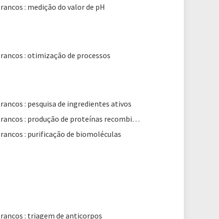
brancos : medição do valor de pH
brancos : otimização de processos
brancos : pesquisa de ingredientes ativos
Livros brancos : produção de proteínas recombinantes
brancos : purificação de biomoléculas
brancos : triagem de anticorpos