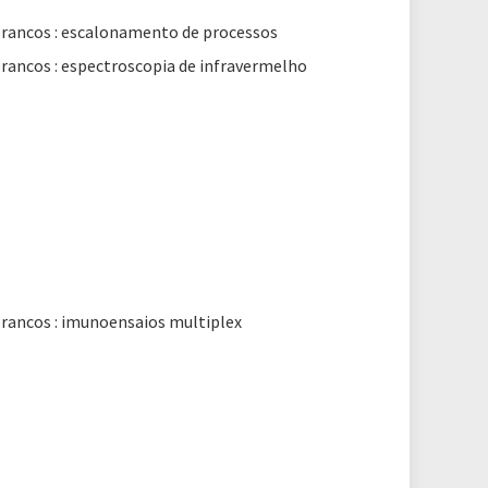
brancos : escalonamento de processos
brancos : espectroscopia de infravermelho
brancos : imunoensaios multiplex