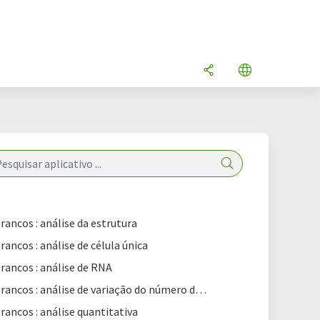
brancos : análise da estrutura
rancos : análise de célula única
brancos : análise de RNA
Livros brancos : análise de variação do número de cópias
brancos : análise quantitativa