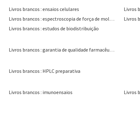
Livros brancos : ensaios celulares
Livros 
Livros brancos : espectroscopia de força de molécula única
Livros 
Livros brancos : estudos de biodistribuição
Livros brancos : garantia de qualidade farmacêutica
Livros brancos : HPLC preparativa
Livros brancos : imunoensaios
Livros 