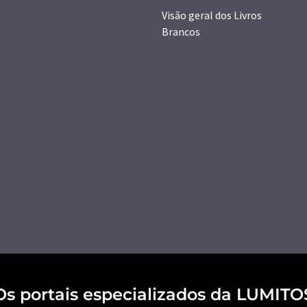
Visão geral dos Livros
Brancos
Os portais especializados da LUMITO