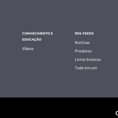
CONHECIMENTO E
RSS-FEEDS
EDUCAÇÃO
Notícias
Vídeos
Produtos
Livros brancos
Tudo em um