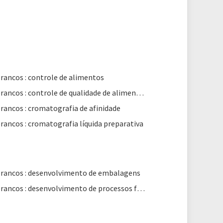
brancos : controle de alimentos
Livros brancos : controle de qualidade de alimentos
brancos : cromatografia de afinidade
brancos : cromatografia líquida preparativa
brancos : desenvolvimento de embalagens
Livros brancos : desenvolvimento de processos farmacêuticos