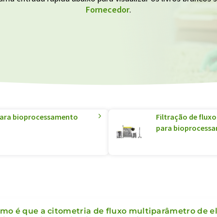
Fornecedor
.
 para bioprocessamento
Filtração de fluxo
para bioprocess
mo é que a citometria de fluxo multiparâmetro de 