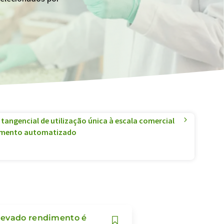
 tangencial de utilização única à escala comercial
amento automatizado
elevado rendimento é