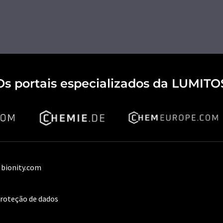
Os portais especializados da LUMITO
 bionity.com
proteção de dados