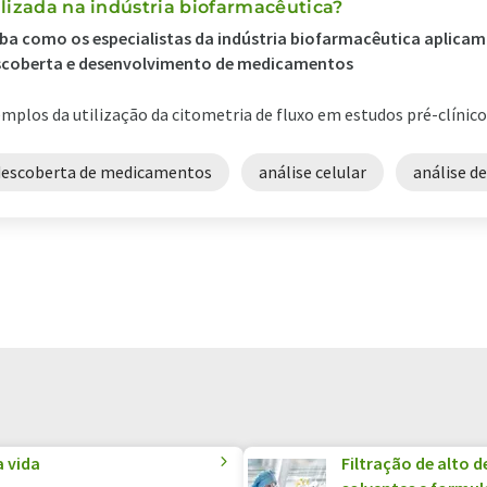
ilizada na indústria biofarmacêutica?
ba como os especialistas da indústria biofarmacêutica aplicam 
scoberta e desenvolvimento de medicamentos
mplos da utilização da citometria de fluxo em estudos pré-clínicos
descoberta de medicamentos
análise celular
análise d
a vida
Filtração de alto 