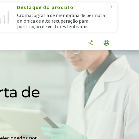
Destaque do produto
Cromatografia de membrana de permuta
aniónica de alta recuperação para
purificação de vectores lentivirais
rta de
selecionados por