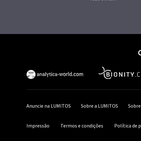
Anuncie na LUMITOS
Sobre a LUMITOS
Sobre
Impressão
Termos e condições
Política de 