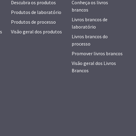
Descubra os produtos
Conheça os livros
brancos
Produtos de laboratório
Livros brancos de
Produtos de processo
laboratório
s
Visão geral dos produtos
Livros brancos do
processo
Promover livros brancos
Visão geral dos Livros
Brancos