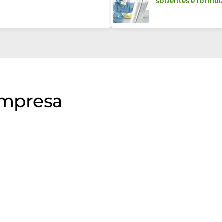
solventes e formu
empresa