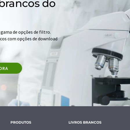
 brancos do
gama de opções de filtro.
ancos com opções de download
GORA
PRODUTOS
LIVROS BRANCOS