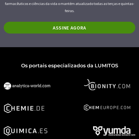
farmacêuticos e ciências da vida o mantém atualizado todas as terças e quintas-
feiras.
ASSINE AGORA
Os portais especializados da LUMITOS