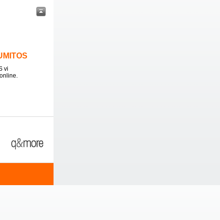
LUMITOS
 vi
online.