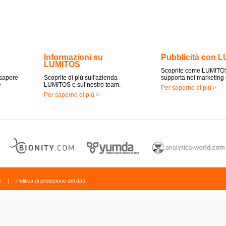
Informazioni su
Pubblicità con 
LUMITOS
Scoprite come LUMITOS
 sapere
Scoprite di più sull'azienda
supporta nel marketing 
e
LUMITOS e sul nostro team.
Per saperne di più >
Per saperne di più >
i
|
Politica di protezione dei dati