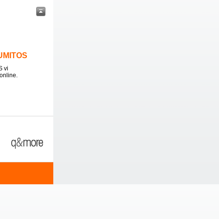
LUMITOS
 vi
online.