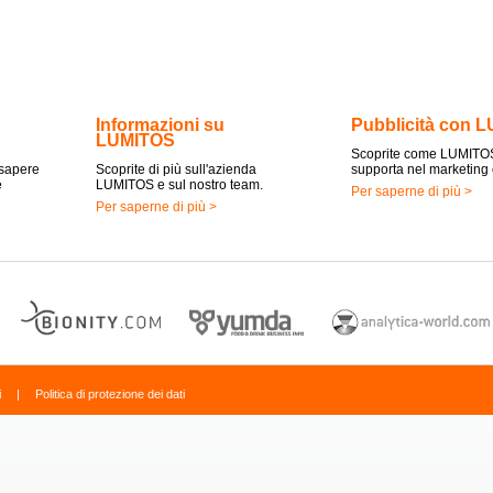
Informazioni su
Pubblicità con 
LUMITOS
Scoprite come LUMITOS
 sapere
Scoprite di più sull'azienda
supporta nel marketing 
e
LUMITOS e sul nostro team.
Per saperne di più >
Per saperne di più >
i
|
Politica di protezione dei dati