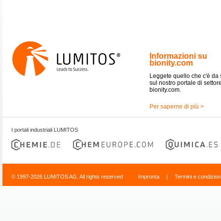
Informazioni su
bionity.com
Leggete quello che c'è da
sul nostro portale di settor
bionity.com.
Per saperne di più >
I portali industriali LUMITOS
© 1997-2026 LUMITOS AG, All rights reserved
Impronta
|
Termini e condizion