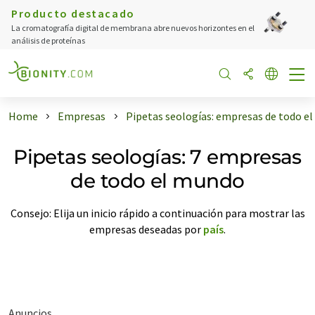
Producto destacado
La cromatografía digital de membrana abre nuevos horizontes en el
análisis de proteínas
Home
Empresas
Pipetas seologías: empresas de todo e
Pipetas seologías: 7 empresas
de todo el mundo
Consejo: Elija un inicio rápido a continuación para mostrar las
empresas deseadas por
país
.
Anuncios