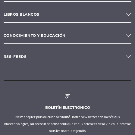
LIBROS BLANCOS
CONOCIMIENTO Y EDUCACIÓN
RSS-FEEDS
BOLETÍN ELECTRÓNICO
Ne manquez plus aucune actualité : notre newsletter consacrée aux
biotechnologies, au secteur pharmaceutique et aux sciences de la vie vous informe
tous les mardis et jeudis.