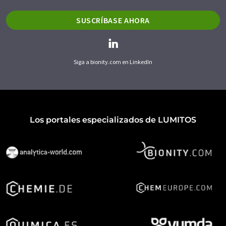
SUSCRÍBASE AHORA
Siga a bionity.com en LinkedIn
Los portales especializados de LUMITOS