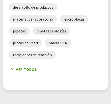
desarrollo de productos
material de laboratorio
microplacas
pipetas
pipetas seologías
placas de Petri
placas PCR
recipientes de reacción
sistemas de manejo de líquidos
tubos
VER TODOS