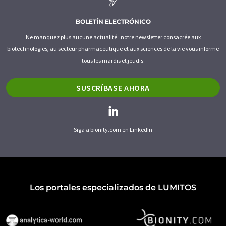
BOLETÍN ELECTRÓNICO
Ne manquez plus aucune actualité : notre newsletter consacrée aux
biotechnologies, au secteur pharmaceutique et aux sciences de la vie vous informe
tous les mardis et jeudis.
SUSCRÍBASE AHORA
Siga a bionity.com en LinkedIn
Los portales especializados de LUMITOS