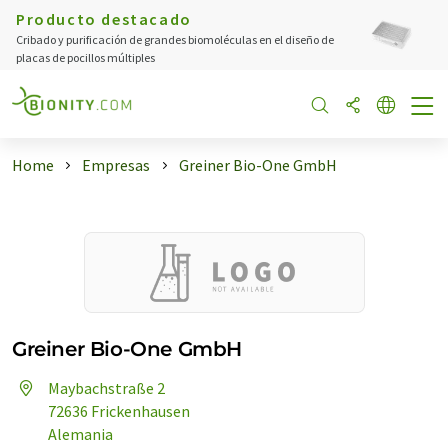
Producto destacado
Cribado y purificación de grandes biomoléculas en el diseño de
placas de pocillos múltiples
Home
Empresas
Greiner Bio-One GmbH
Greiner Bio-One GmbH
Maybachstraße 2
72636 Frickenhausen
Alemania