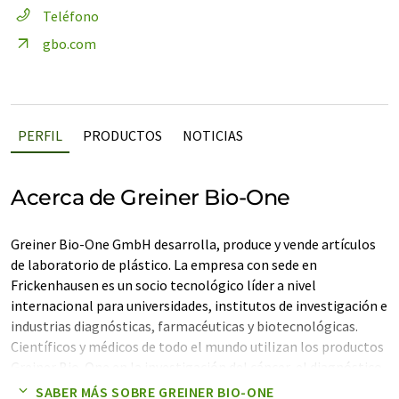
Teléfono
gbo.com
PERFIL
PRODUCTOS
NOTICIAS
Acerca de Greiner Bio-One
Greiner Bio-One GmbH desarrolla, produce y vende artículos
de laboratorio de plástico. La empresa con sede en
Frickenhausen es un socio tecnológico líder a nivel
internacional para universidades, institutos de investigación e
industrias diagnósticas, farmacéuticas y biotecnológicas.
Científicos y médicos de todo el mundo utilizan los productos
Greiner Bio-One en la investigación del cáncer, el diagnóstico
de virus y la producción de vacunas.
SABER MÁS SOBRE GREINER BIO-ONE