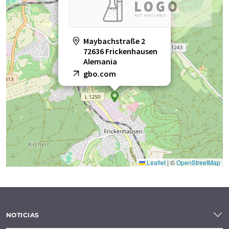
Maybachstraße 2
72636 Frickenhausen
Alemania
gbo.com
Leaflet
|
©
OpenStreetMap
NOTICIAS