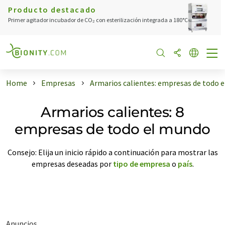
Producto destacado
Primer agitador incubador de CO₂ con esterilización integrada a 180°C
Home
Empresas
Armarios calientes: empresas de todo 
Armarios calientes: 8
empresas de todo el mundo
Consejo: Elija un inicio rápido a continuación para mostrar las
empresas deseadas por
tipo de empresa
o
país
.
Anuncios