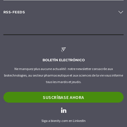
RSS-FEEDS
BOLETÍN ELECTRÓNICO
Ne manquez plus aucune actualité : notre newsletter consacrée aux
biotechnologies, au secteur pharmaceutique et aux sciences de la vie vous informe
tous les mardis et jeudis.
SUSCRÍBASE AHORA
Siga a bionity.com en LinkedIn