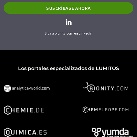
SUSCRÍBASE AHORA
Siga a bionity.com en LinkedIn
Los portales especializados de LUMITOS