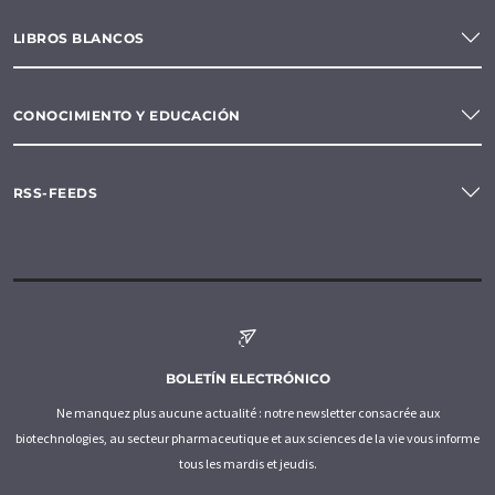
LIBROS BLANCOS
CONOCIMIENTO Y EDUCACIÓN
RSS-FEEDS
BOLETÍN ELECTRÓNICO
Ne manquez plus aucune actualité : notre newsletter consacrée aux
biotechnologies, au secteur pharmaceutique et aux sciences de la vie vous informe
tous les mardis et jeudis.