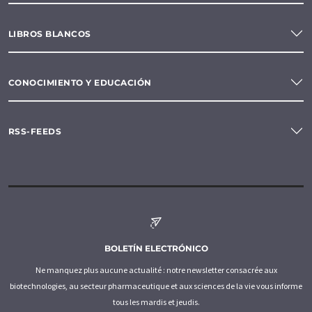
LIBROS BLANCOS
CONOCIMIENTO Y EDUCACIÓN
RSS-FEEDS
BOLETÍN ELECTRÓNICO
Ne manquez plus aucune actualité : notre newsletter consacrée aux
biotechnologies, au secteur pharmaceutique et aux sciences de la vie vous informe
tous les mardis et jeudis.