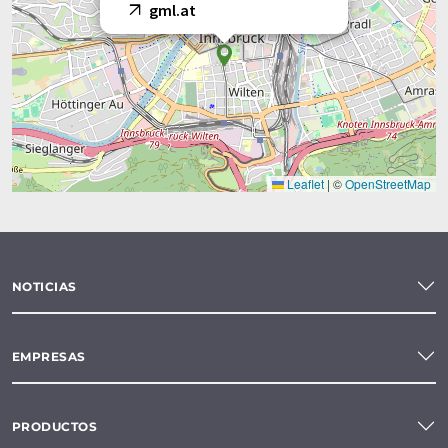
gml.at
Leaflet
|
©
OpenStreetMap
NOTICIAS
EMPRESAS
PRODUCTOS