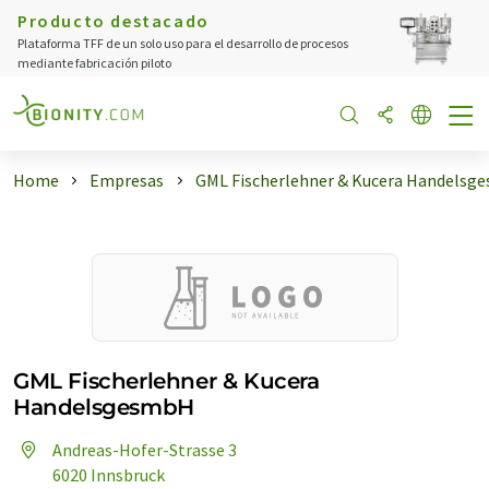
Producto destacado
Plataforma TFF de un solo uso para el desarrollo de procesos
mediante fabricación piloto
Home
Empresas
GML Fischerlehner & Kucera Handelsg
GML Fischerlehner & Kucera
HandelsgesmbH
Andreas-Hofer-Strasse 3
6020 Innsbruck