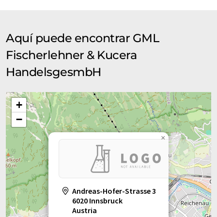
Aquí puede encontrar GML
Fischerlehner & Kucera
HandelsgesmbH
+
−
×
Andreas-Hofer-Strasse 3
6020 Innsbruck
Austria