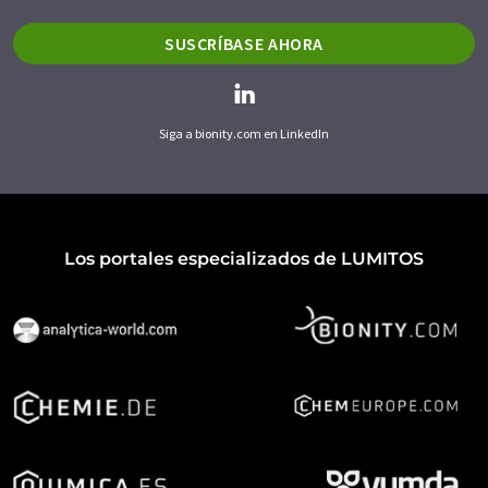
SUSCRÍBASE AHORA
Siga a bionity.com en LinkedIn
Los portales especializados de LUMITOS