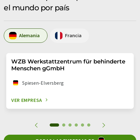
el mundo por país
Alemania
Francia
WZB Werkstattzentrum für behinderte
Menschen gGmbH
Spiesen-Elversberg
VER EMPRESA