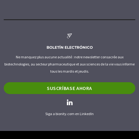
BOLETÍN ELECTRÓNICO
Ne manquez plus aucune actualité : notre newsletter consacrée aux
biotechnologies, au secteur pharmaceutique et aux sciences de la vie vous informe
tous les mardis et jeudis.
SUSCRÍBASE AHORA
Siga a bionity.com en LinkedIn