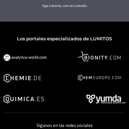
Siga a bionity.com en LinkedIn
Los portales especializados de LUMITOS
Síganos en las redes sociales