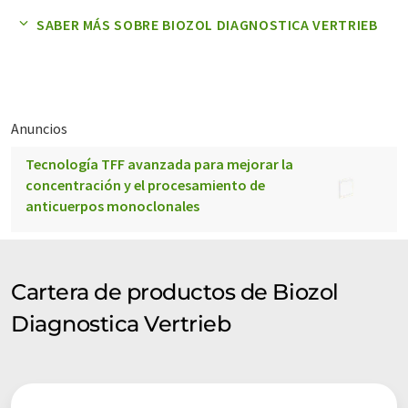
kits de detección, bioquímicos, etc.) somos uno de los
SABER MÁS SOBRE BIOZOL DIAGNOSTICA VERTRIEB
proveedores más eficientes.
Anuncios
Tecnología TFF avanzada para mejorar la
concentración y el procesamiento de
anticuerpos monoclonales
Cartera de productos de Biozol
Diagnostica Vertrieb