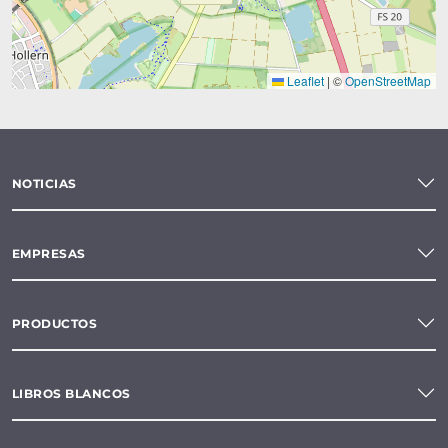
Leaflet
|
©
OpenStreetMap
NOTICIAS
EMPRESAS
PRODUCTOS
LIBROS BLANCOS