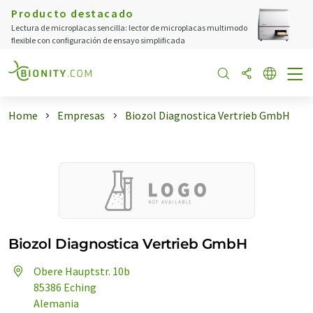
Producto destacado
Lectura de microplacas sencilla: lector de microplacas multimodo
flexible con configuración de ensayo simplificada
Home
Empresas
Biozol Diagnostica Vertrieb GmbH
Biozol Diagnostica Vertrieb GmbH
Obere Hauptstr. 10b
85386 Eching
Alemania