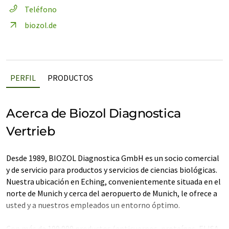
Teléfono
biozol.de
PERFIL
PRODUCTOS
Acerca de Biozol Diagnostica
Vertrieb
Desde 1989, BIOZOL Diagnostica GmbH es un socio comercial
y de servicio para productos y servicios de ciencias biológicas.
Nuestra ubicación en Eching, convenientemente situada en el
norte de Munich y cerca del aeropuerto de Munich, le ofrece a
usted y a nuestros empleados un entorno óptimo.
Con más de 100.000 productos (anticuerpos, proteínas, ELISA,