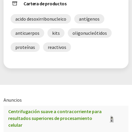
Cartera de productos
acido desoxirribonucleico
antígenos
anticuerpos
kits
oligonucleótidos
proteínas
reactivos
Anuncios
Centrifugación suave a contracorriente para
resultados superiores de procesamiento
celular