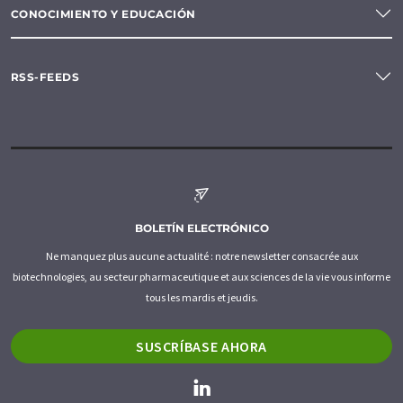
CONOCIMIENTO Y EDUCACIÓN
RSS-FEEDS
BOLETÍN ELECTRÓNICO
Ne manquez plus aucune actualité : notre newsletter consacrée aux
biotechnologies, au secteur pharmaceutique et aux sciences de la vie vous informe
tous les mardis et jeudis.
SUSCRÍBASE AHORA