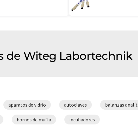
s de Witeg Labortechnik
aparatos de vidrio
autoclaves
balanzas analít
hornos de mufla
incubadores