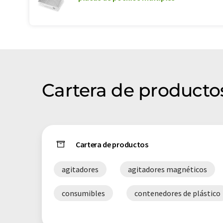
Cartera de producto
Cartera de productos
agitadores
agitadores magnéticos
consumibles
contenedores de plástico