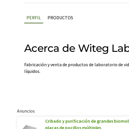
PERFIL
PRODUCTOS
Acerca de Witeg La
Fabricación y venta de productos de laboratorio de vi
líquidos.
Anuncios
Cribado y purificación de grandes biomolé
placas de pocillos múltiples