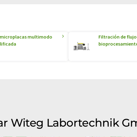
de microplacas multimodo
Filtración de fluj
lificada
bioprocesamient
ar Witeg Labortechnik 