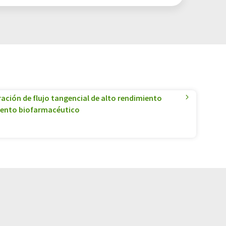
ración de flujo tangencial de alto rendimiento
iento biofarmacéutico