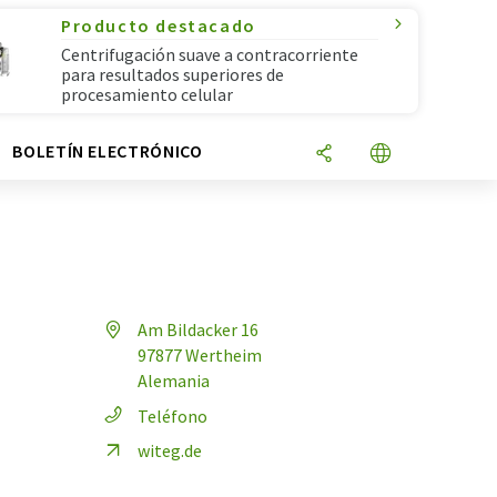
Producto destacado
Centrifugación suave a contracorriente
para resultados superiores de
procesamiento celular
N
BOLETÍN ELECTRÓNICO
Am Bildacker 16
97877 Wertheim
Alemania
Teléfono
witeg.de