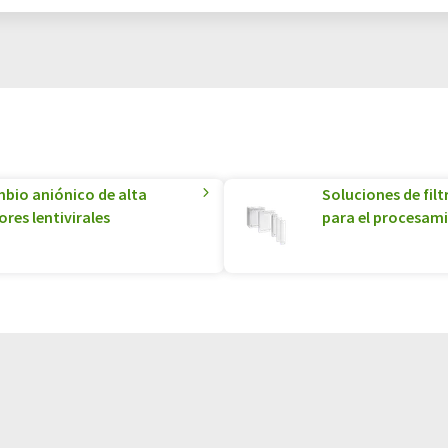
bio aniónico de alta
Soluciones de filt
res lentivirales
para el procesam