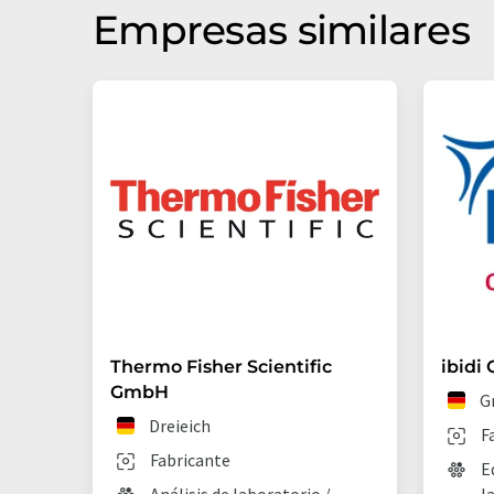
Empresas similares
Thermo Fisher Scientific
ibidi
GmbH
G
Dreieich
F
Fabricante
E