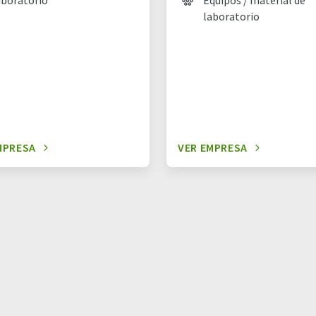
aboratorio
Equipos / material de
laboratorio
MPRESA
VER EMPRESA