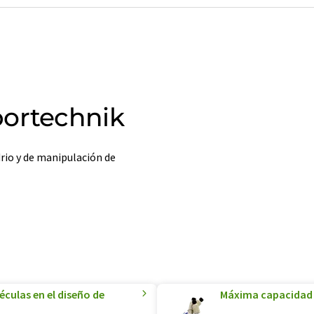
bortechnik
drio y de manipulación de
culas en el diseño de
Máxima capacidad 