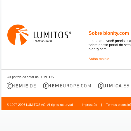
Sobre bionity.com
Leia o que você precisa s
sobre nosso portal do seto
bionity.com.
Saiba mais >
Os portais do setor da LUMITOS
© 1997-2026 LUMITOS AG, All rights reserved
Impressão
|
Termos e condiç