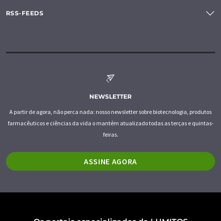
RSS-FEEDS
NEWSLETTER
A partir de agora, não perca nada: nosso newsletter sobre biotecnologia, produtos
farmacêuticos e ciências da vida o mantém atualizado todas as terças e quintas-
feiras.
ASSINE AGORA