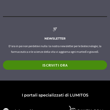
NEWSLETTER
D'ora in poi non perdetevi nulla: la nostra newsletter per le biotecnologie, la
farmaceutica e le scienze della vita vi aggiorna ogni martedì e giovedì.
ISCRIVITI ORA
I portali specializzati di LUMITOS