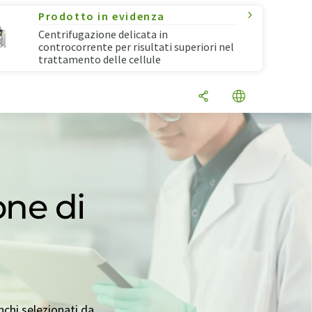
Prodotto in evidenza
Centrifugazione delicata in
controcorrente per risultati superiori nel
trattamento delle cellule
one di
nchi selezionati da