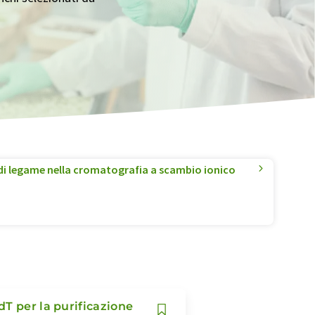
i legame nella cromatografia a scambio ionico
T per la purificazione