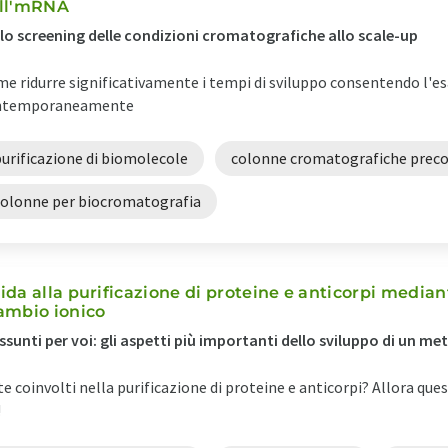
ll'mRNA
lo screening delle condizioni cromatografiche allo scale-up
e ridurre significativamente i tempi di sviluppo consentendo l'es
ntemporaneamente
urificazione di biomolecole
colonne cromatografiche prec
colonne per biocromatografia
ida alla purificazione di proteine e anticorpi media
ambio ionico
ssunti per voi: gli aspetti più importanti dello sviluppo di un me
te coinvolti nella purificazione di proteine e anticorpi? Allora qu
!