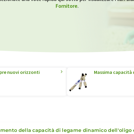
Fornitore
.
re nuovi orizzonti
Massima capacità d
mento della capacità di legame dinamico dell'oligo d