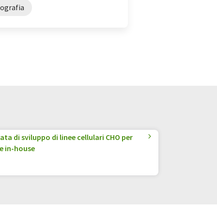
ografia
a di sviluppo di linee cellulari CHO per
e in-house