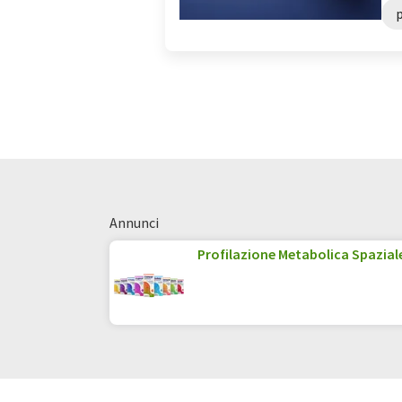
p
Annunci
Profilazione Metabolica Spazial