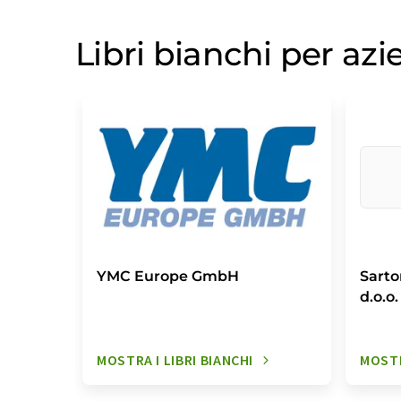
Libri bianchi per az
YMC Europe GmbH
Sarto
d.o.o.
MOSTRA I LIBRI BIANCHI
MOSTR