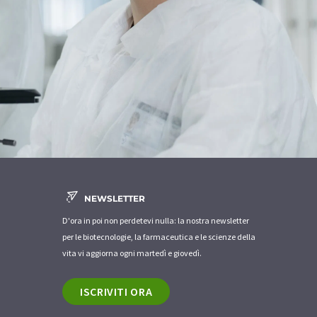
NEWSLETTER
D'ora in poi non perdetevi nulla: la nostra newsletter
per le biotecnologie, la farmaceutica e le scienze della
vita vi aggiorna ogni martedì e giovedì.
ISCRIVITI ORA