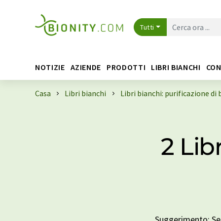
Tutti
NOTIZIE
AZIENDE
PRODOTTI
LIBRI BIANCHI
CON
Casa
Libri bianchi
Libri bianchi: purificazione d
2 Lib
Suggerimento: Sele