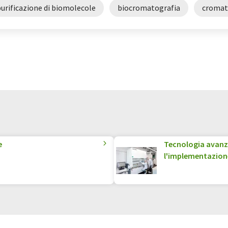
urificazione di biomolecole
biocromatografia
cromat
e
Tecnologia avanzat
l'implementazion