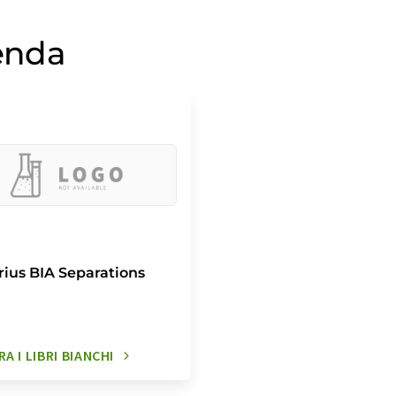
ienda
rius BIA Separations
A I LIBRI BIANCHI