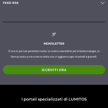
FEED RSS
NEWSLETTER
D'ora in poi non perdetevi nulla: la nostra newsletter per le biotecnologie, la
farmaceutica e le scienze della vita vi aggiorna ogni martedì e giovedì.
ISCRIVITI ORA
I portali specializzati di LUMITOS