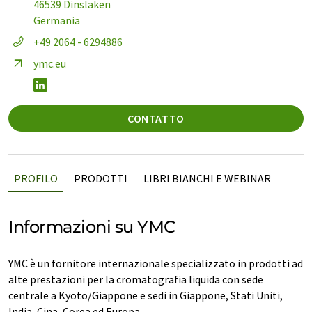
46539 Dinslaken
Germania
+49 2064 - 6294886
ymc.eu
CONTATTO
PROFILO
PRODOTTI
LIBRI BIANCHI E WEBINAR
Informazioni su YMC
YMC è un fornitore internazionale specializzato in prodotti ad
alte prestazioni per la cromatografia liquida con sede
centrale a Kyoto/Giappone e sedi in Giappone, Stati Uniti,
India, Cina, Corea ed Europa.