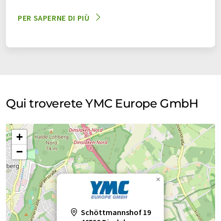
PER SAPERNE DI PIÙ
Qui troverete YMC Europe GmbH
+
−
×
Schöttmannshof 19