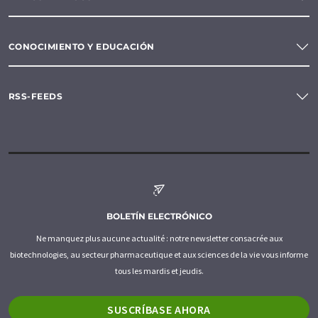
CONOCIMIENTO Y EDUCACIÓN
RSS-FEEDS
BOLETÍN ELECTRÓNICO
Ne manquez plus aucune actualité : notre newsletter consacrée aux
biotechnologies, au secteur pharmaceutique et aux sciences de la vie vous informe
tous les mardis et jeudis.
SUSCRÍBASE AHORA