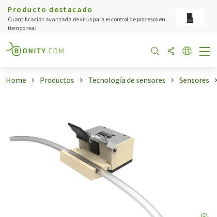
Producto destacado
Cuantificación avanzada de virus para el control de procesos en
tiempo real
Home
Productos
Tecnología de sensores
Sensores