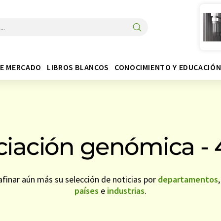
DE MERCADO
LIBROS BLANCOS
CONOCIMIENTO Y EDUCACIÓ
iación genómica -
finar aún más su selección de noticias por
departamentos
países
e
industrias
.