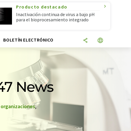
Producto destacado
Inactivación continua de virus a bajo pH
para el bioprocesamiento integrado
N
BOLETÍN ELECTRÓNICO
 47 News
,
organizaciones
,