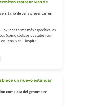
ermiten rastrear vías de
versitario de Jena presentan un
-CoV-2 de forma más específica, es
tos (como códigos postales) con
en Jena, y del Hospital
tablece un nuevo estándar
ión completa del genoma en