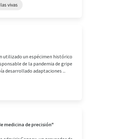
ulas vivas
an utilizado un espécimen histórico
responsable de la pandemia de gripe
ía desarrollado adaptaciones ...
e medicina de precisión"