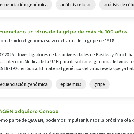
secuenciación genómica
análisis celular
análisis de cél
cuenciado un virus de la gripe de más de 100 años
onstruido el genoma suizo del virus de la gripe de 1918
07.2025 -
Investigadores de las universidades de Basilea y Zúrich h
la Colección Médica de la UZH para descifrar el genoma del virus 
1918-1920 en Suiza. El material genético del virus revela que ya hab
secuenciación genómica
epidemias
gripe
AGEN adquiere Genoox
mo parte de QIAGEN, podemos impulsar juntos la próxima ola d