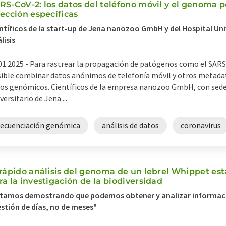
RS-CoV-2: los datos del teléfono móvil y el genoma p
fección específicas
ntíficos de la start-up de Jena nanozoo GmbH y del Hospital Uni
lisis
01.2025 -
Para rastrear la propagación de patógenos como el SARS
ible combinar datos anónimos de telefonía móvil y otros metada
os genómicos. Científicos de la empresa nanozoo GmbH, con sede 
versitario de Jena ...
secuenciación genómica
análisis de datos
coronavirus
 rápido análisis del genoma de un lebrel Whippet es
ra la investigación de la biodiversidad
stamos demostrando que podemos obtener y analizar informac
stión de días, no de meses"