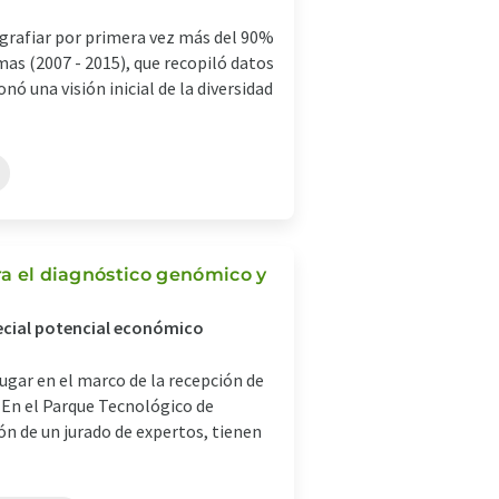
rafiar por primera vez más del 90%
s (2007 - 2015), que recopiló datos
ó una visión inicial de la diversidad
ra el diagnóstico genómico y
pecial potencial económico
ugar en el marco de la recepción de
En el Parque Tecnológico de
ón de un jurado de expertos, tienen