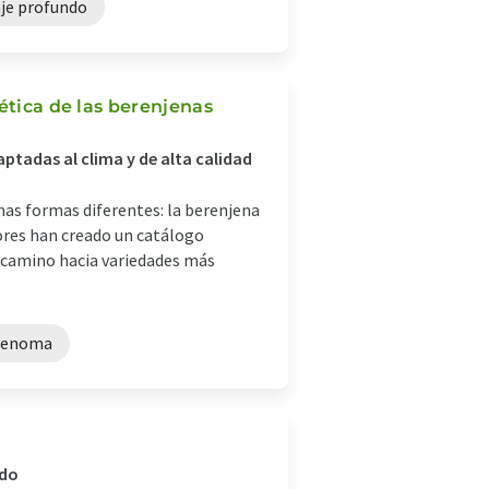
je profundo
ética de las berenjenas
ptadas al clima y de alta calidad
chas formas diferentes: la berenjena
ores han creado un catálogo
l camino hacia variedades más
 genoma
ndo