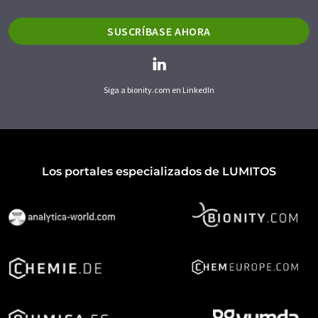
SUSCRÍBASE AHORA
Siga a bionity.com en LinkedIn
Los portales especializados de LUMITOS