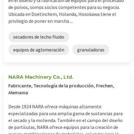
en el diseño y la fabricación de equipos para el procesado
de polvos, somos socios competentes para su negocio.
Ubicada en Doetinchem, Holanda, Hosokawa tiene el
privilegio de poner en marcha ...
secadores de lecho fluido
equipos de aglomeración
granuladoras
NARA Machinery Co., Ltd.
Fabricante, Tecnología de la producción, Frechen,
Alemania
Desde 1924 NARA ofrece máquinas altamente
especializadas para una amplia gama de sustancias para
el secado y la molienda. También en el campo del diseño
de partículas, NARA ofrece equipos para la creación de
nuevas combinaciones de materiales, así como para la