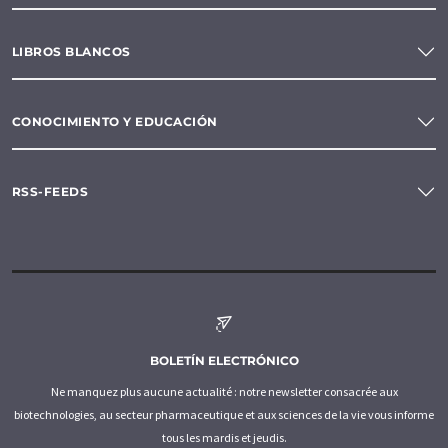
LIBROS BLANCOS
CONOCIMIENTO Y EDUCACIÓN
RSS-FEEDS
BOLETÍN ELECTRÓNICO
Ne manquez plus aucune actualité : notre newsletter consacrée aux
biotechnologies, au secteur pharmaceutique et aux sciences de la vie vous informe
tous les mardis et jeudis.