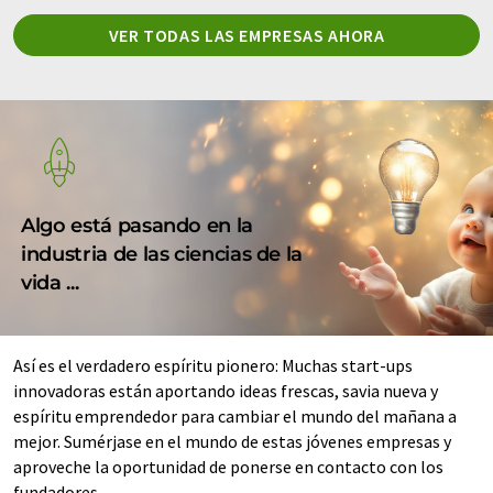
VER TODAS LAS EMPRESAS AHORA
Algo está pasando en la
industria de las ciencias de la
vida ...
Así es el verdadero espíritu pionero: Muchas start-ups
innovadoras están aportando ideas frescas, savia nueva y
espíritu emprendedor para cambiar el mundo del mañana a
mejor. Sumérjase en el mundo de estas jóvenes empresas y
aproveche la oportunidad de ponerse en contacto con los
fundadores.