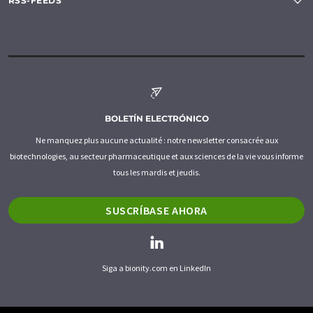
RSS-FEEDS
BOLETÍN ELECTRÓNICO
Ne manquez plus aucune actualité : notre newsletter consacrée aux
biotechnologies, au secteur pharmaceutique et aux sciences de la vie vous informe
tous les mardis et jeudis.
SUSCRÍBASE AHORA
Siga a bionity.com en LinkedIn