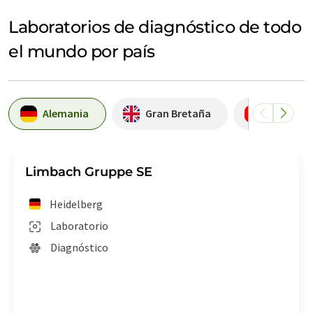
Laboratorios de diagnóstico de todo
el mundo por país
Alemania
Gran Bretaña
Emiratos
Limbach Gruppe SE
Heidelberg
Laboratorio
Diagnóstico