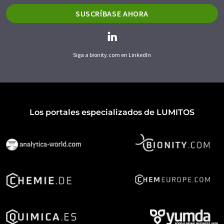
SUSCRÍBASE AHORA
Siga a bionity.com en LinkedIn
Los portales especializados de LUMITOS