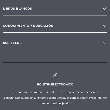
LIBROS BLANCOS
CONOCIMIENTO Y EDUCACIÓN
RSS-FEEDS
BOLETÍN ELECTRÓNICO
Ne manquez plus aucune actualité : notre newsletter consacrée aux
biotechnologies, au secteur pharmaceutique et aux sciences de la vie vous informe
tous les mardis et jeudis.