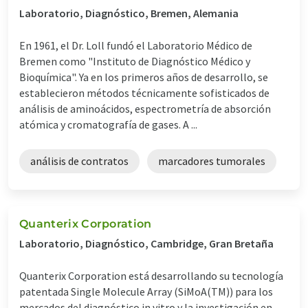
Laboratorio, Diagnóstico, Bremen, Alemania
En 1961, el Dr. Loll fundó el Laboratorio Médico de
Bremen como "Instituto de Diagnóstico Médico y
Bioquímica". Ya en los primeros años de desarrollo, se
establecieron métodos técnicamente sofisticados de
análisis de aminoácidos, espectrometría de absorción
atómica y cromatografía de gases. A ...
análisis de contratos
marcadores tumorales
Quanterix Corporation
Laboratorio, Diagnóstico, Cambridge, Gran Bretaña
Quanterix Corporation está desarrollando su tecnología
patentada Single Molecule Array (SiMoA(TM)) para los
mercados del diagnóstico in vitro y la investigación en