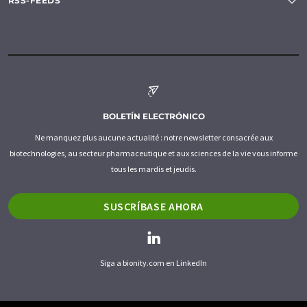
RSS-FEEDS
BOLETÍN ELECTRÓNICO
Ne manquez plus aucune actualité : notre newsletter consacrée aux
biotechnologies, au secteur pharmaceutique et aux sciences de la vie vous informe
tous les mardis et jeudis.
SUSCRÍBASE AHORA
Siga a bionity.com en LinkedIn