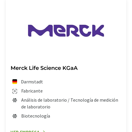
Merck Life Science KGaA
Darmstadt
Fabricante
Análisis de laboratorio / Tecnología de medición
de laboratorio
Biotecnología
VER EMPRESA