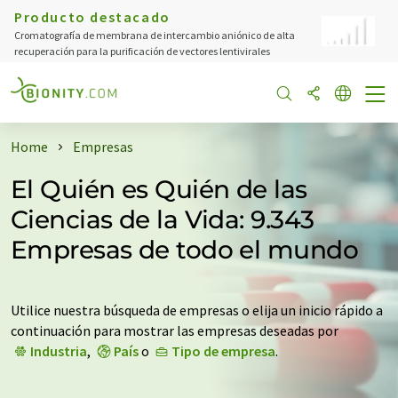
Producto destacado
Cromatografía de membrana de intercambio aniónico de alta
recuperación para la purificación de vectores lentivirales
Home
Empresas
El Quién es Quién de las
Ciencias de la Vida: 9.343
Empresas de todo el mundo
Utilice nuestra búsqueda de empresas o elija un inicio rápido a
continuación para mostrar las empresas deseadas por
Industria
,
País
o
Tipo de empresa
.