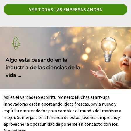
VER TODAS LAS EMPRESAS AHORA
Algo está pasando en la
industria de las ciencias de la
vida ...
Así es el verdadero espíritu pionero: Muchas start-ups
innovadoras están aportando ideas frescas, savia nueva y
espíritu emprendedor para cambiar el mundo del mañana a
mejor. Sumérjase en el mundo de estas jóvenes empresas y
aproveche la oportunidad de ponerse en contacto con los
fundadores.