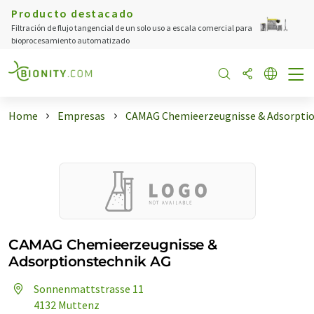
Producto destacado
Filtración de flujo tangencial de un solo uso a escala comercial para
bioprocesamiento automatizado
Home
Empresas
CAMAG Chemieerzeugnisse & Adsorpti
CAMAG Chemieerzeugnisse &
Adsorptionstechnik AG
Sonnenmattstrasse 11
4132 Muttenz