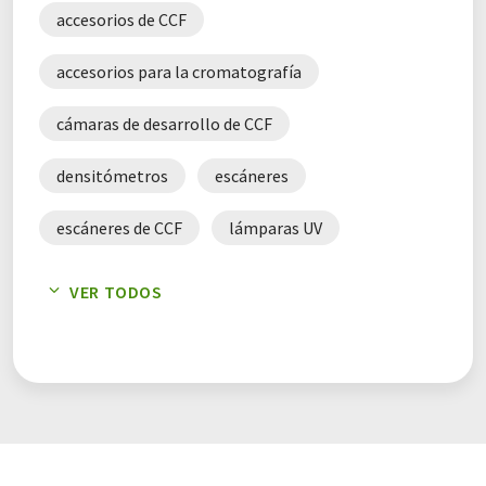
accesorios de CCF
accesorios para la cromatografía
cámaras de desarrollo de CCF
densitómetros
escáneres
escáneres de CCF
lámparas UV
sistemas de cromatografía
VER TODOS