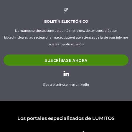
BOLETÍN ELECTRÓNICO
Ne manquez plus aucune actualité : notre newsletter consacrée aux
biotechnologies, au secteur pharmaceutique et aux sciences de la vie vous informe
tous les mardis et jeudis.
SUSCRÍBASE AHORA
Siga a bionity.com en LinkedIn
Los portales especializados de LUMITOS