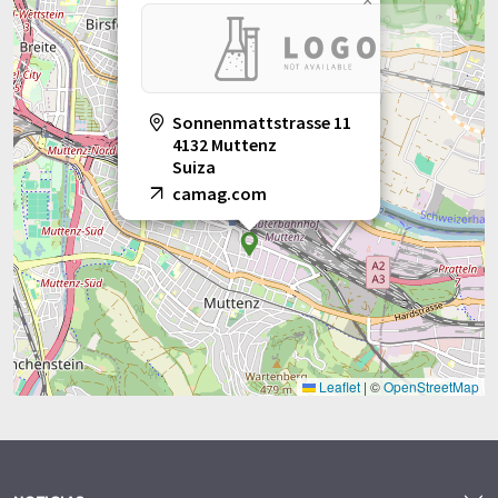
×
Sonnenmattstrasse 11
4132 Muttenz
Suiza
camag.com
Leaflet
|
©
OpenStreetMap