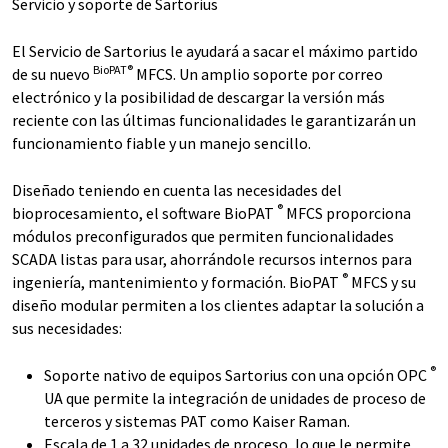
Servicio y soporte de Sartorius
El Servicio de Sartorius le ayudará a sacar el máximo partido
BioPAT®
de su nuevo
MFCS. Un amplio soporte por correo
electrónico y la posibilidad de descargar la versión más
reciente con las últimas funcionalidades le garantizarán un
funcionamiento fiable y un manejo sencillo.
Diseñado teniendo en cuenta las necesidades del
®
bioprocesamiento, el software BioPAT
MFCS proporciona
módulos preconfigurados que permiten funcionalidades
SCADA listas para usar, ahorrándole recursos internos para
®
ingeniería, mantenimiento y formación. BioPAT
MFCS y su
diseño modular permiten a los clientes adaptar la solución a
sus necesidades:
®
Soporte nativo de equipos Sartorius con una opción OPC
UA que permite la integración de unidades de proceso de
terceros y sistemas PAT como Kaiser Raman.
Escala de 1 a 32 unidades de proceso, lo que le permite