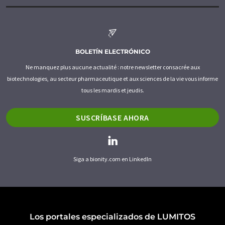
BOLETÍN ELECTRÓNICO
Ne manquez plus aucune actualité : notre newsletter consacrée aux
biotechnologies, au secteur pharmaceutique et aux sciences de la vie vous informe
tous les mardis et jeudis.
SUSCRÍBASE AHORA
Siga a bionity.com en LinkedIn
Los portales especializados de LUMITOS