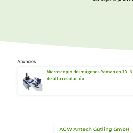
Anuncios
Microscopio de imágenes Raman en 3D: Na
de alta resolución
AGW Antech Gütling GmbH