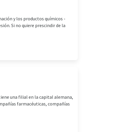
mación y los productos químicos -
ión. Si no quiere prescindir de la
e una filial en la capital alemana,
ompañías farmacéuticas, compañías