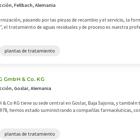
cción, Fellbach, Alemania
nización, pasando por las piezas de recambio y el servicio, la for
", el tratamiento de aguas residuales y de proceso es nuestra profes
plantas de tratamiento
 GmbH & Co. KG
cción, Goslar, Alemania
KG tiene su sede central en Goslar, Baja Sajonia, y también tien
 1978, hemos estado suministrando a compañías farmacéuticas, c
plantas de tratamiento