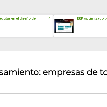
culas en el diseño de
ERP optimizado par
esamiento: empresas de t