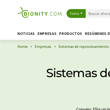
Todos
NOTICIAS
EMPRESAS
PRODUCTOS
RESÚMENES 
Home
Empresas
Sistemas de reprocesamiento:
Sistemas d
Consejo: Elija un 