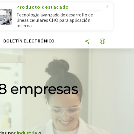
Producto destacado
Tecnología avanzada de desarrollo de
líneas celulares CHO para aplicación
interna
N
BOLETÍN ELECTRÓNICO
 8 empresas
adas por
industria
o