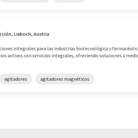
cción, Lieboch, Austria
ciones integrales para las industrias biotecnológica y farmacéuti
pios activos con servicios integrales, ofreciendo soluciones a medi
agitadores
agitadores magnéticos