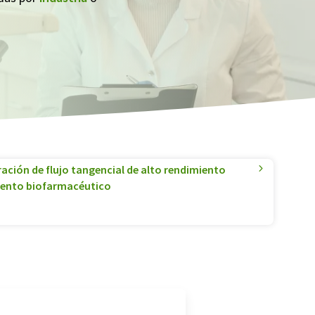
ración de flujo tangencial de alto rendimiento
iento biofarmacéutico