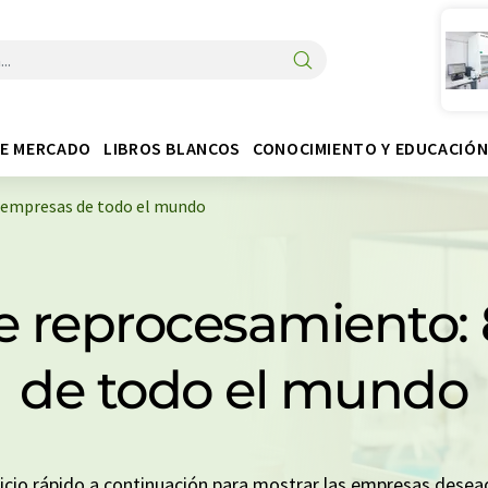
DE MERCADO
LIBROS BLANCOS
CONOCIMIENTO Y EDUCACIÓ
 empresas de todo el mundo
e reprocesamiento:
de todo el mundo
inicio rápido a continuación para mostrar las empresas dese