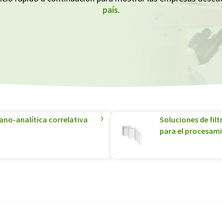
país
.
no-analítica correlativa
Soluciones de filt
para el procesam