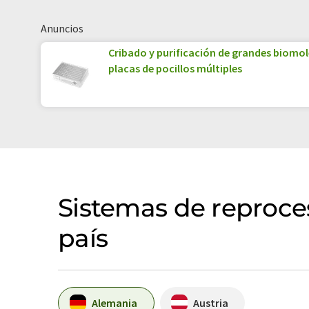
Anuncios
Cribado y purificación de grandes biomolé
placas de pocillos múltiples
Sistemas de reproc
país
Alemania
Austria