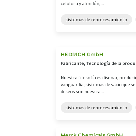
celulosa y almidón, ...
sistemas de reprocesamiento
HEDRICH GmbH
Fabricante, Tecnología de la prod
Nuestra filosofía es diseñar, produc
vanguardia; sistemas de vacío que se 
deseos son nuestra ...
sistemas de reprocesamiento
Merck Chemicals GmbH