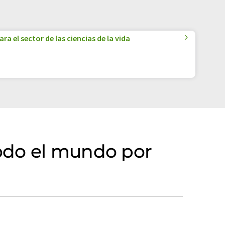
a el sector de las ciencias de la vida
odo el mundo por