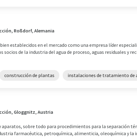
ucción, Roßdorf, Alemania
ien establecidos en el mercado como una empresa líder especiali
 socios de la industria del agua de proceso, aguas residuales y reci
construcción de plantas
instalaciones de tratamiento de 
cción, Gloggnitz, Austria
 y aparatos, sobre todo para procedimientos para la separación té
ndustria farmacéutica, petroquímica, alimenticia, oleoquímica y la 