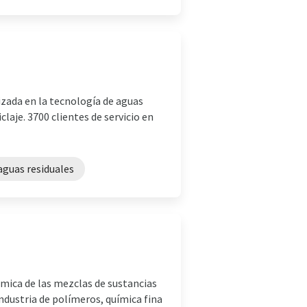
zada en la tecnología de aguas
claje. 3700 clientes de servicio en
aguas residuales
rmica de las mezclas de sustancias
industria de polímeros, química fina