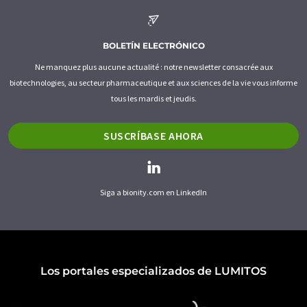
BOLETÍN ELECTRÓNICO
Ne manquez plus aucune actualité : notre newsletter consacrée aux
biotechnologies, au secteur pharmaceutique et aux sciences de la vie vous informe
tous les mardis et jeudis.
SUSCRÍBASE AHORA
Siga a bionity.com en LinkedIn
Los portales especializados de LUMITOS