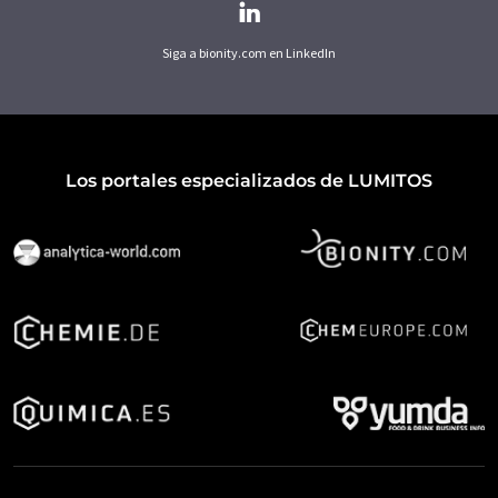
Siga a bionity.com en LinkedIn
Los portales especializados de LUMITOS