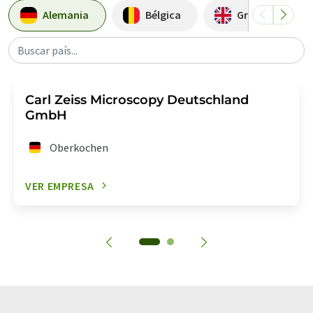
Alemania
Bélgica
Gran Bretaña
Buscar país...
Carl Zeiss Microscopy Deutschland
GmbH
Oberkochen
VER EMPRESA