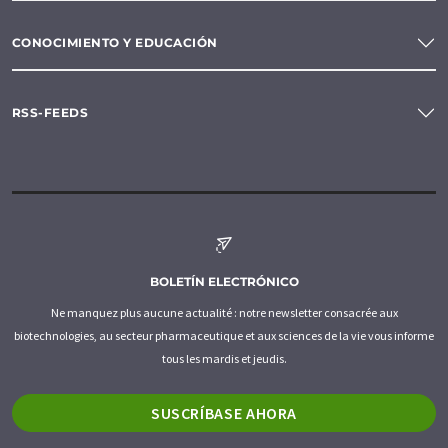
CONOCIMIENTO Y EDUCACIÓN
RSS-FEEDS
BOLETÍN ELECTRÓNICO
Ne manquez plus aucune actualité : notre newsletter consacrée aux
biotechnologies, au secteur pharmaceutique et aux sciences de la vie vous informe
tous les mardis et jeudis.
SUSCRÍBASE AHORA