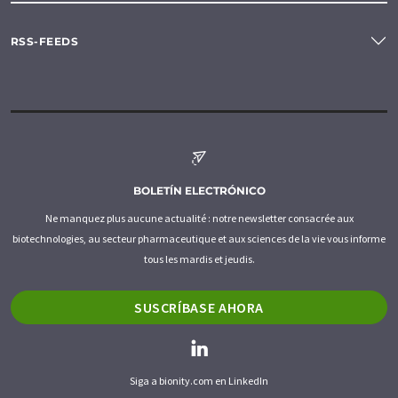
RSS-FEEDS
BOLETÍN ELECTRÓNICO
Ne manquez plus aucune actualité : notre newsletter consacrée aux
biotechnologies, au secteur pharmaceutique et aux sciences de la vie vous informe
tous les mardis et jeudis.
SUSCRÍBASE AHORA
Siga a bionity.com en LinkedIn