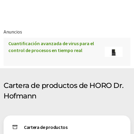
Producción y distribución del quemador eléctrico de
laboratorio según el Dr. Hofmann.
Anuncios
Cuantificación avanzada de virus para el
control de procesos en tiempo real
Cartera de productos de HORO Dr.
Hofmann
Cartera de productos