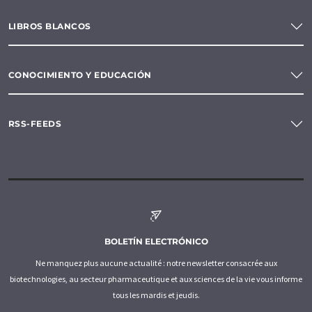
LIBROS BLANCOS
CONOCIMIENTO Y EDUCACIÓN
RSS-FEEDS
BOLETÍN ELECTRÓNICO
Ne manquez plus aucune actualité : notre newsletter consacrée aux
biotechnologies, au secteur pharmaceutique et aux sciences de la vie vous informe
tous les mardis et jeudis.