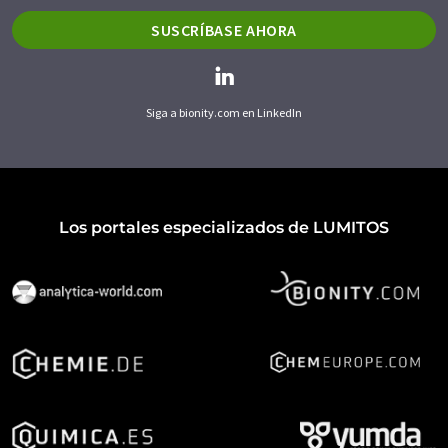
SUSCRÍBASE AHORA
Siga a bionity.com en LinkedIn
Los portales especializados de LUMITOS