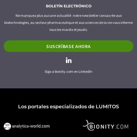
BOLETÍN ELECTRÓNICO
Ne manquez plus aucune actualité : notre newsletter consacrée aux
biotechnologies, au secteur pharmaceutique et aux sciences de la vie vous informe
tous les mardis et jeudis.
SUSCRÍBASE AHORA
Siga a bionity.com en LinkedIn
Los portales especializados de LUMITOS