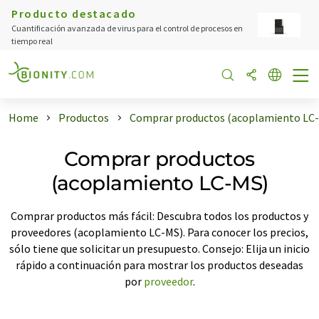
Producto destacado
Cuantificación avanzada de virus para el control de procesos en
tiempo real
Home
Productos
Comprar productos (acoplamiento LC
Comprar productos
(acoplamiento LC-MS)
Comprar productos más fácil: Descubra todos los productos y
proveedores (acoplamiento LC-MS). Para conocer los precios,
sólo tiene que solicitar un presupuesto. Consejo: Elija un inicio
rápido a continuación para mostrar los productos deseadas
por
proveedor
.