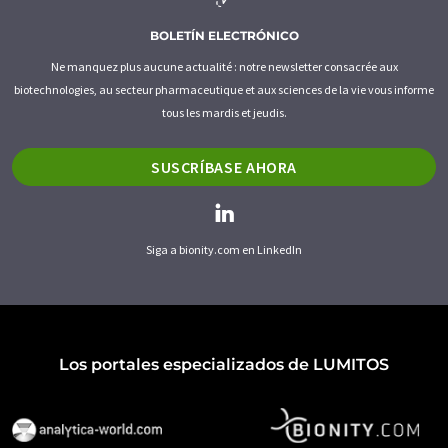
BOLETÍN ELECTRÓNICO
Ne manquez plus aucune actualité : notre newsletter consacrée aux
biotechnologies, au secteur pharmaceutique et aux sciences de la vie vous informe
tous les mardis et jeudis.
SUSCRÍBASE AHORA
Siga a bionity.com en LinkedIn
Los portales especializados de LUMITOS