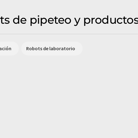
s de pipeteo y producto
ación
Robots de laboratorio