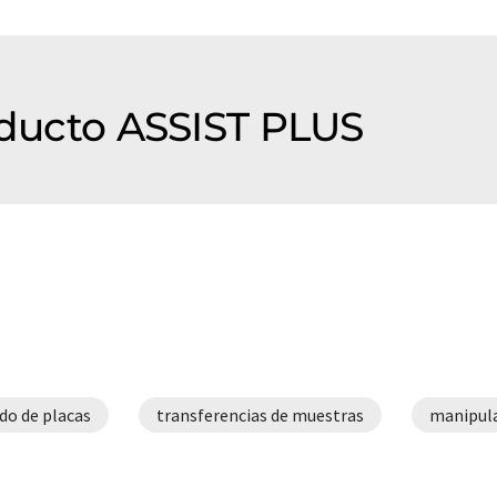
roducto ASSIST PLUS
do de placas
transferencias de muestras
manipula