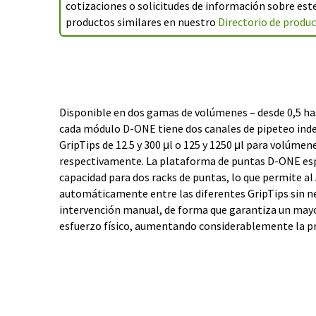
cotizaciones o solicitudes de información sobre es
productos similares en nuestro
Directorio de produ
Disponible en dos gamas de volúmenes – desde 0,5 hast
cada módulo D-ONE tiene dos canales de pipeteo inde
GripTips de 12.5 y 300 μl o 125 y 1250 μl para volúmene
respectivamente. La plataforma de puntas D-ONE esp
capacidad para dos racks de puntas, lo que permite a
automáticamente entre las diferentes GripTips sin n
intervención manual, de forma que garantiza un mayo
esfuerzo físico, aumentando considerablemente la pro