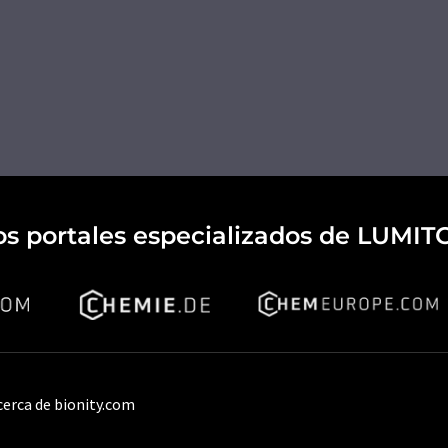
os portales especializados de LUMIT
cerca de bionity.com