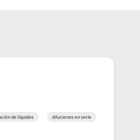
ción de líquidos
diluciones en serie