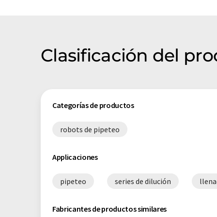
Clasificación del p
Categorías de productos
robots de pipeteo
Applicaciones
pipeteo
series de dilución
llena
Fabricantes de productos similares