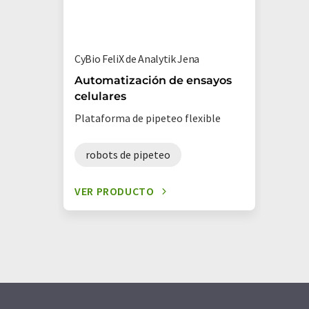
CyBio FeliX de Analytik Jena
Automatización de ensayos
celulares
Plataforma de pipeteo flexible
robots de pipeteo
VER PRODUCTO