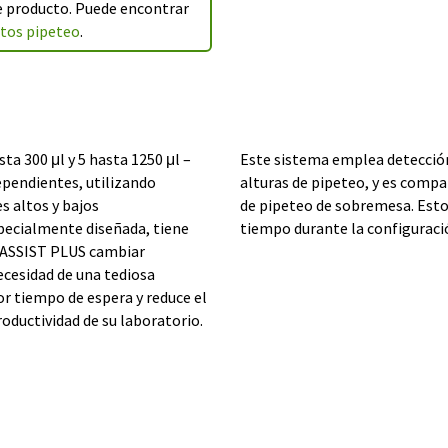
te producto. Puede encontrar
ctos pipeteo
.
a 300 μl y 5 hasta 1250 μl –
Este sistema emplea detección
pendientes, utilizando
alturas de pipeteo, y es compa
s altos y bajos
de pipeteo de sobremesa. Esto 
ecialmente diseñada, tiene
tiempo durante la configuraci
l ASSIST PLUS cambiar
ecesidad de una tediosa
r tiempo de espera y reduce el
ductividad de su laboratorio.