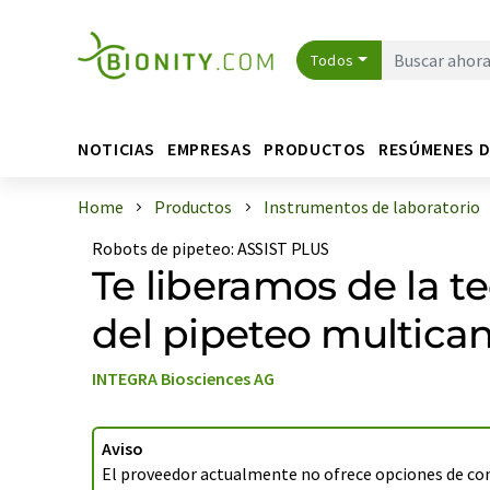
Todos
NOTICIAS
EMPRESAS
PRODUCTOS
RESÚMENES 
Home
Productos
Instrumentos de laboratorio
Robots de pipeteo
:
ASSIST PLUS
Te liberamos de la t
del pipeteo multican
INTEGRA Biosciences AG
Aviso
El proveedor actualmente no ofrece opciones de co