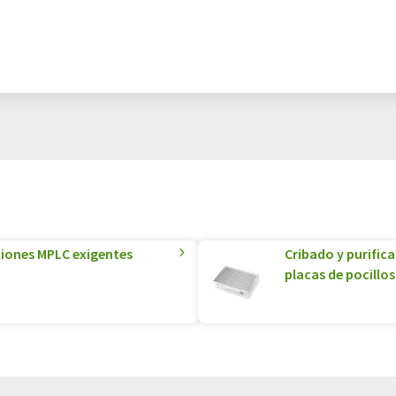
ciones MPLC exigentes
Cribado y purific
placas de pocillos