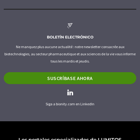
BOLETÍN ELECTRÓNICO
Ne manquez plus aucune actualité : notre newsletter consacrée aux
biotechnologies, au secteur pharmaceutique et aux sciences de la vie vous informe
tous les mardis et jeudis.
SUSCRÍBASE AHORA
Siga a bionity.com en LinkedIn
Los portales especializados de LUMITOS