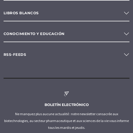
LIBROS BLANCOS
CONOCIMIENTO Y EDUCACIÓN
RSS-FEEDS
BOLETÍN ELECTRÓNICO
Ne manquez plus aucune actualité : notre newsletter consacrée aux
biotechnologies, au secteur pharmaceutique et aux sciences de la vie vous informe
tous les mardis et jeudis.