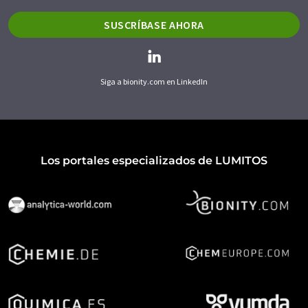
SUSCRÍBASE AHORA
Siga a bionity.com en LinkedIn
Los portales especializados de LUMITOS