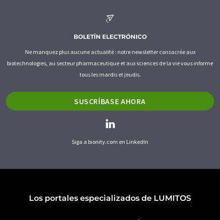
BOLETÍN ELECTRÓNICO
Ne manquez plus aucune actualité : notre newsletter consacrée aux
biotechnologies, au secteur pharmaceutique et aux sciences de la vie vous informe
tous les mardis et jeudis.
SUSCRÍBASE AHORA
Siga a bionity.com en LinkedIn
Los portales especializados de LUMITOS