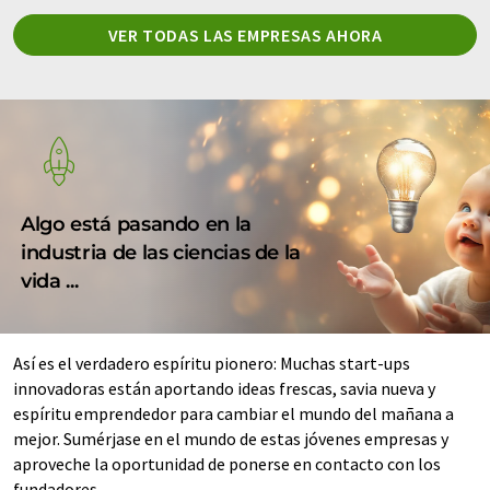
VER TODAS LAS EMPRESAS AHORA
Algo está pasando en la
industria de las ciencias de la
vida ...
Así es el verdadero espíritu pionero: Muchas start-ups
innovadoras están aportando ideas frescas, savia nueva y
espíritu emprendedor para cambiar el mundo del mañana a
mejor. Sumérjase en el mundo de estas jóvenes empresas y
aproveche la oportunidad de ponerse en contacto con los
fundadores.