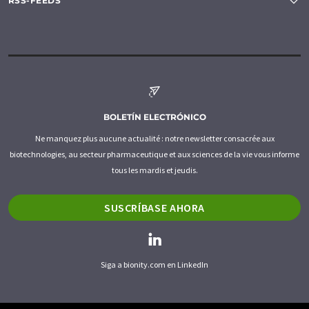
RSS-FEEDS
BOLETÍN ELECTRÓNICO
Ne manquez plus aucune actualité : notre newsletter consacrée aux
biotechnologies, au secteur pharmaceutique et aux sciences de la vie vous informe
tous les mardis et jeudis.
SUSCRÍBASE AHORA
Siga a bionity.com en LinkedIn