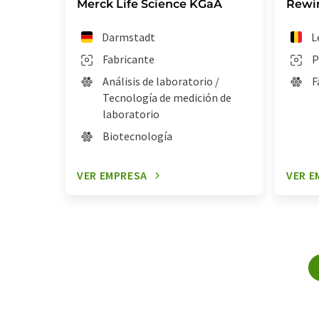
Merck Life Science KGaA
Rewi
Darmstadt
L
Fabricante
P
Análisis de laboratorio /
F
Tecnología de medición de
laboratorio
Biotecnología
VER EMPRESA
VER E