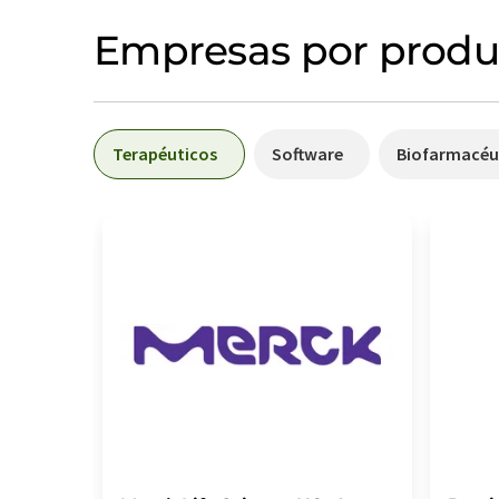
Empresas por produ
Terapéuticos
Software
Biofarmacéu