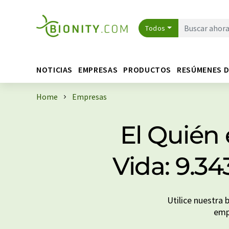
Todos
NOTICIAS
EMPRESAS
PRODUCTOS
RESÚMENES 
Home
Empresas
El Quién 
Vida: 9.3
Utilice nuestra 
emp