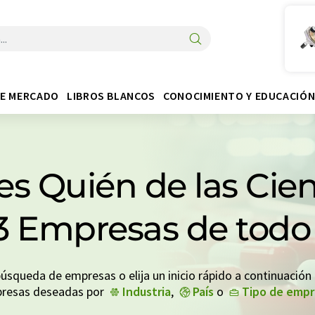
DE MERCADO
LIBROS BLANCOS
CONOCIMIENTO Y EDUCACIÓ
es Quién de las Cien
43 Empresas de tod
búsqueda de empresas o elija un inicio rápido a continuación
resas deseadas por
Industria
,
País
o
Tipo de emp