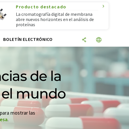
Producto destacado
La cromatografía digital de membrana
abre nuevos horizontes en el análisis de
proteínas
N
BOLETÍN ELECTRÓNICO
cias de la
o el mundo
 para mostrar las
resa
.