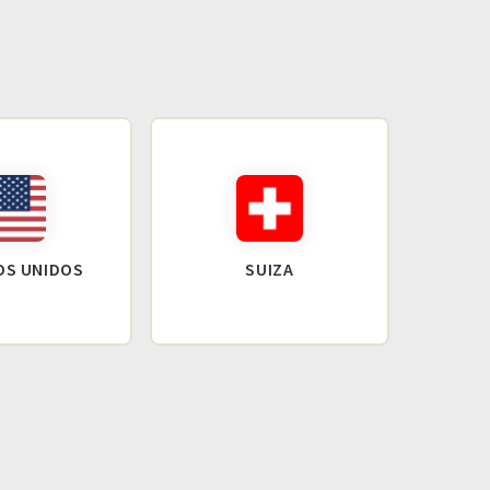
OS UNIDOS
SUIZA
GR