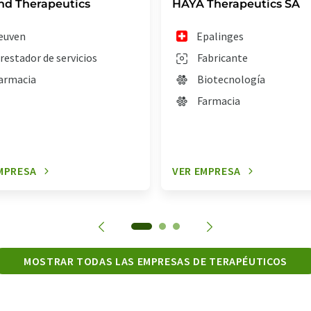
nd Therapeutics
HAYA Therapeutics SA
euven
Epalinges
restador de servicios
Fabricante
armacia
Biotecnología
Farmacia
MPRESA
VER EMPRESA
MOSTRAR TODAS LAS EMPRESAS DE TERAPÉUTICOS