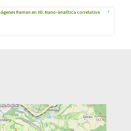
mágenes Raman en 3D: Nano-analítica correlativa
n