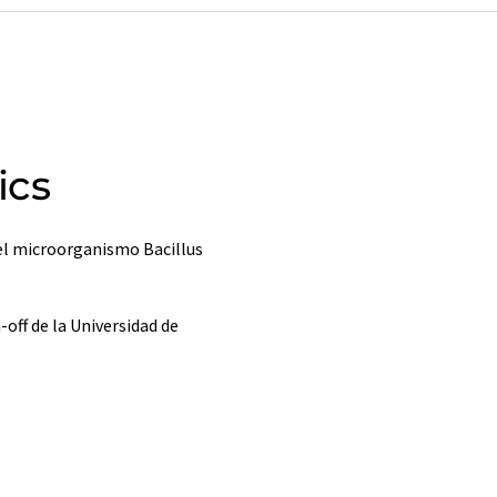
ics
el microorganismo Bacillus
-off de la Universidad de