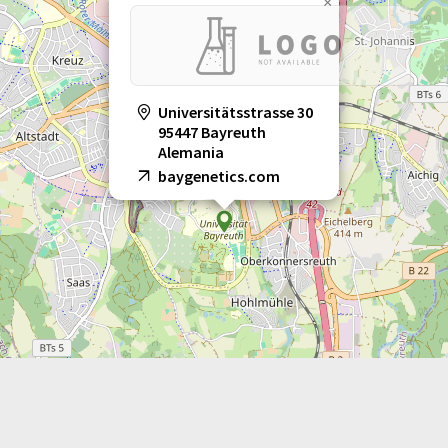
×
Universitätsstrasse 30
95447 Bayreuth
Alemania
baygenetics.com