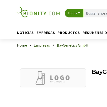
Todos
NOTICIAS
EMPRESAS
PRODUCTOS
RESÚMENES 
Home
Empresas
BayGenetics GmbH
BayG