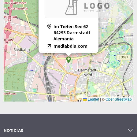
Im Tiefen See 62
64293 Darmstadt
Alemania
medlabdia.com
Leaflet
|
©
OpenStreetMap
NOTICIAS