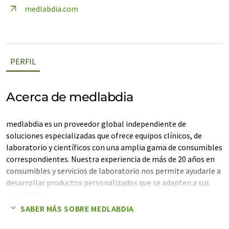
medlabdia.com
PERFIL
Acerca de medlabdia
medlabdia es un proveedor global independiente de
soluciones especializadas que ofrece equipos clínicos, de
laboratorio y científicos con una amplia gama de consumibles
correspondientes. Nuestra experiencia de más de 20 años en
consumibles y servicios de laboratorio nos permite ayudarle a
desarrollar productos personalizados que se adapten a sus
necesidades.
SABER MÁS SOBRE MEDLABDIA
medlabdia ofrece soluciones innovadoras y completas para