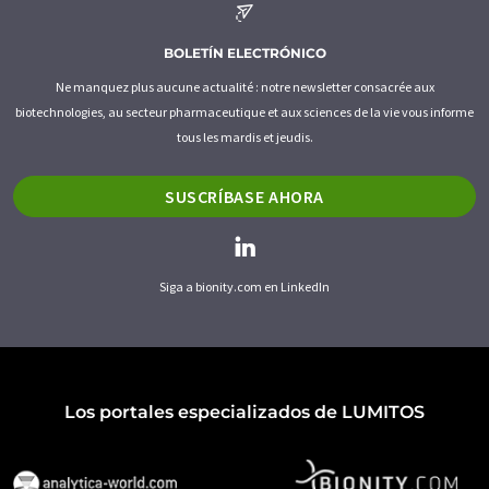
BOLETÍN ELECTRÓNICO
Ne manquez plus aucune actualité : notre newsletter consacrée aux
biotechnologies, au secteur pharmaceutique et aux sciences de la vie vous informe
tous les mardis et jeudis.
SUSCRÍBASE AHORA
Siga a bionity.com en LinkedIn
Los portales especializados de LUMITOS