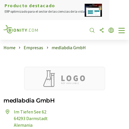
Producto destacado
ERP optimizado para el sector de las ciencias de la vida
Home
Empresas
medlabdia GmbH
medlabdia GmbH
Im Tiefen See 62
64293 Darmstadt
Alemania