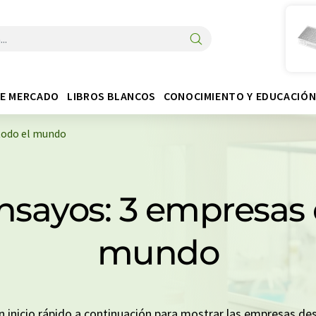
DE MERCADO
LIBROS BLANCOS
CONOCIMIENTO Y EDUCACIÓ
todo el mundo
sayos: 3 empresas d
mundo
un inicio rápido a continuación para mostrar las empresas d