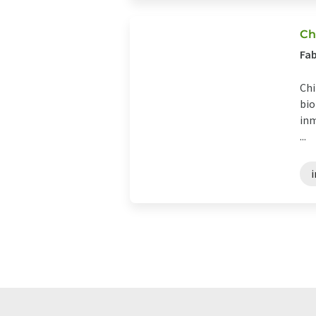
Ch
Fab
Chi
bio
inm
...