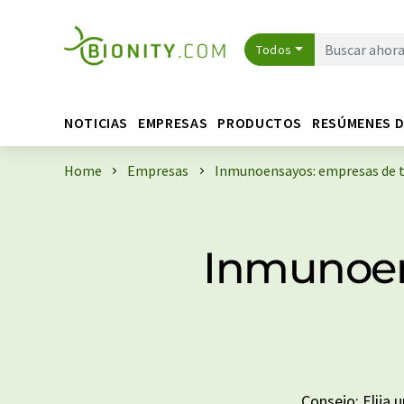
Todos
NOTICIAS
EMPRESAS
PRODUCTOS
RESÚMENES 
Home
Empresas
Inmunoensayos: empresas de 
Inmunoen
Consejo: Elija 