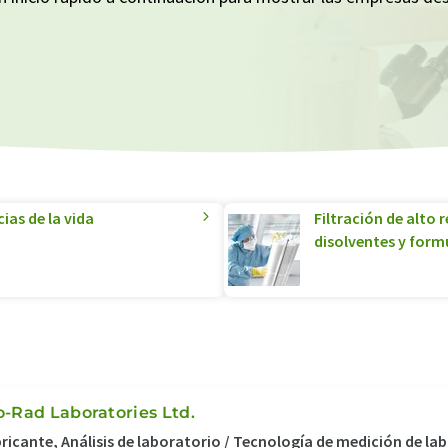
ias de la vida
Filtración de alto 
disolventes y form
o-Rad Laboratories Ltd.
ricante, Análisis de laboratorio / Tecnología de medición de l