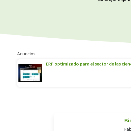
Anuncios
ERP optimizado para el sector de las cienc
Bi
Fab