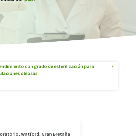
rendimiento con grado de esterilización para
ulaciones oleosas
aboratorio, Watford, Gran Bretaña