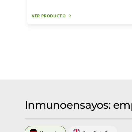
VER PRODUCTO
Inmunoensayos: emp