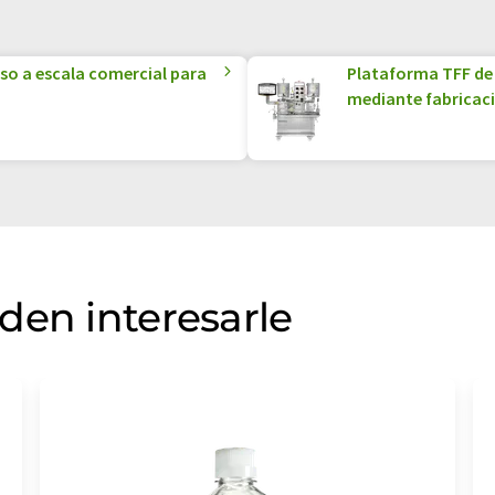
uso a escala comercial para
Plataforma TFF de 
mediante fabricaci
den interesarle