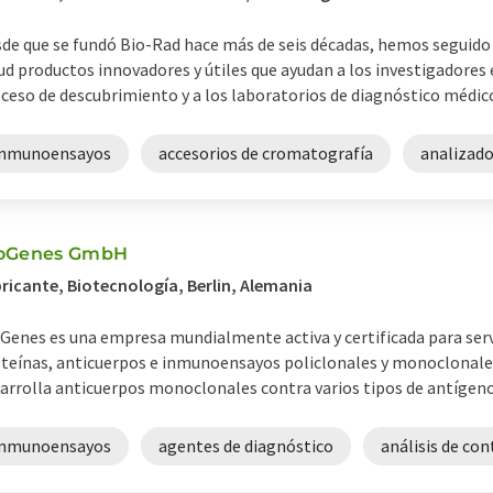
de que se fundó Bio-Rad hace más de seis décadas, hemos seguido 
ud productos innovadores y útiles que ayudan a los investigadores en
ceso de descubrimiento y a los laboratorios de diagnóstico médico 
inmunoensayos
accesorios de cromatografía
analizado
oGenes GmbH
ricante, Biotecnología, Berlin, Alemania
Genes es una empresa mundialmente activa y certificada para servi
teínas, anticuerpos e inmunoensayos policlonales y monoclonale
arrolla anticuerpos monoclonales contra varios tipos de antígenos.
inmunoensayos
agentes de diagnóstico
análisis de co